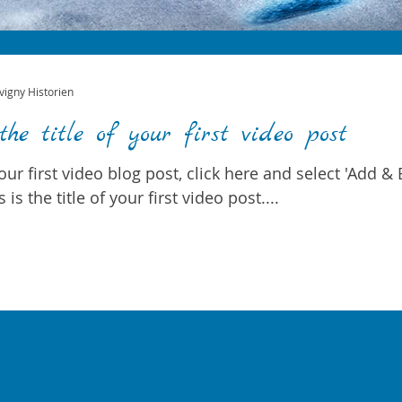
vigny Historien
the title of your first video post
our first video blog post, click here and select 'Add & E
 is the title of your first video post....